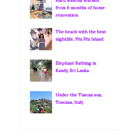
Hard lessons learned
from 6 months of home
renovation
The beach with the best
nightlife, Phi Phi Island
Elephant Bathing in
Kandy, Sri Lanka
Under the Tuscan sun,
Toscana, Italy