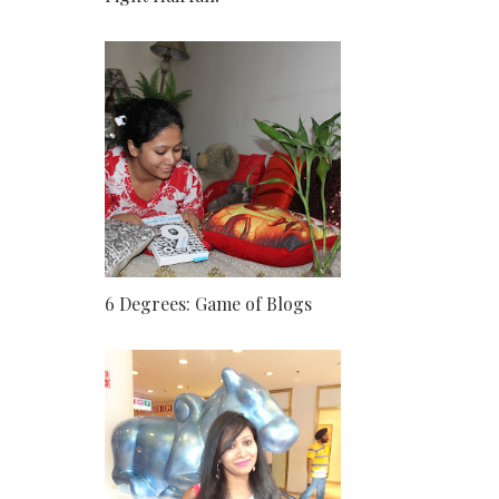
6 Degrees: Game of Blogs