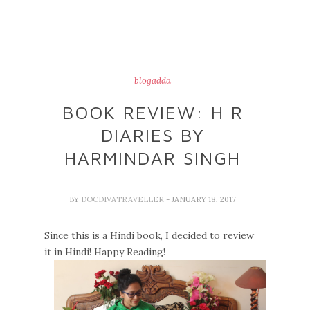
blogadda
BOOK REVIEW: H R
DIARIES BY
HARMINDAR SINGH
BY
DOCDIVATRAVELLER
- JANUARY 18, 2017
Since this is a Hindi book, I decided to review
it in Hindi! Happy Reading!