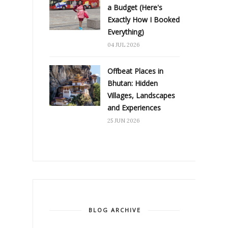
a Budget (Here's
Exactly How I Booked
Everything)
04 JUL 2026
Offbeat Places in
Bhutan: Hidden
Villages, Landscapes
and Experiences
25 JUN 2026
BLOG ARCHIVE