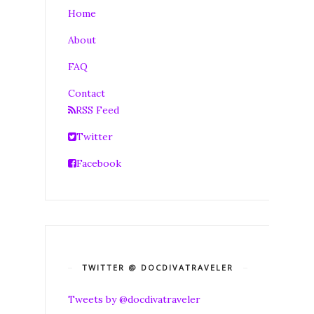
Home
About
FAQ
Contact
RSS Feed
Twitter
Facebook
TWITTER @ DOCDIVATRAVELER
Tweets by @docdivatraveler