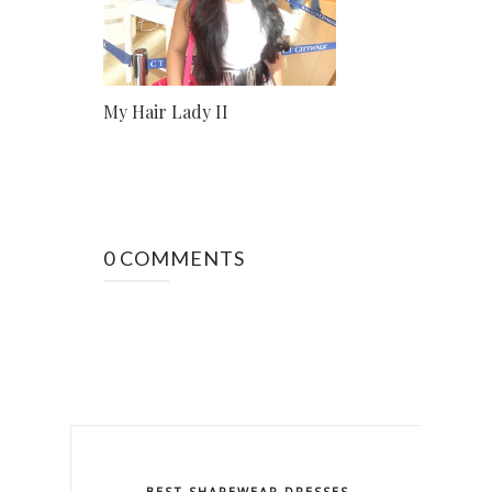
My Hair Lady II
0 COMMENTS
BEST SHAPEWEAR DRESSES